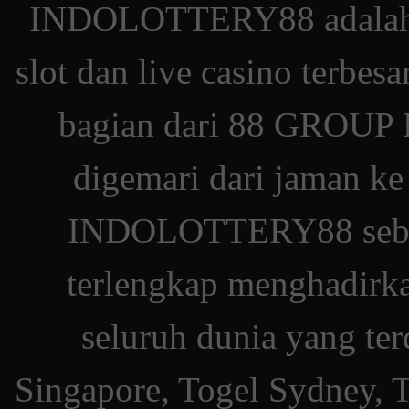
INDOLOTTERY88 adalah si
slot dan live casino terbe
bagian dari 88 GROUP P
digemari dari jaman ke
INDOLOTTERY88 sebaga
terlengkap menghadirka
seluruh dunia yang ter
Singapore, Togel Sydney, 