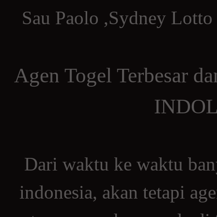
Sau Paolo ,Sydney Lotto 
Agen Togel Terbesar dan
INDO
Dari waktu ke waktu ban
indonesia, akan tetapi ag