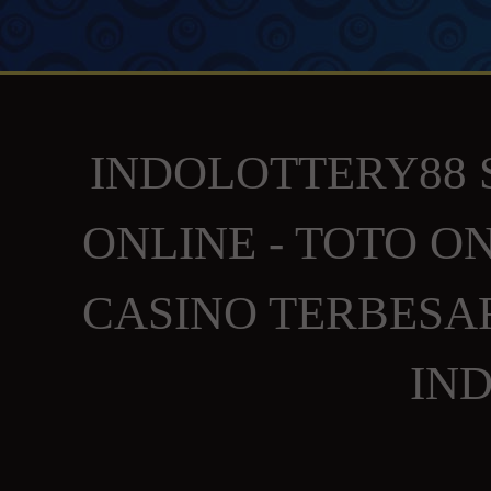
INDOLOTTERY88 
ONLINE - TOTO ON
CASINO TERBESA
IN