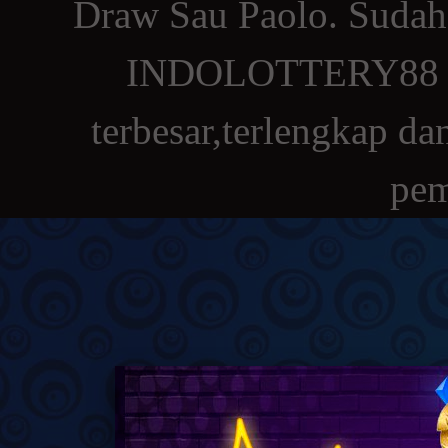
Draw Sau Paolo. Sudah 
INDOLOTTERY88 ada
terbesar,terlengkap d
pem