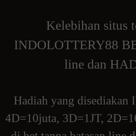
Kelebihan situs t
INDOLOTTERY88 BBFS
line dan H
Hadiah yang disediaka
4D=10juta, 3D=1JT, 2D=100
di bet tanpa batasan line