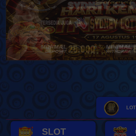
LOT
SLOT