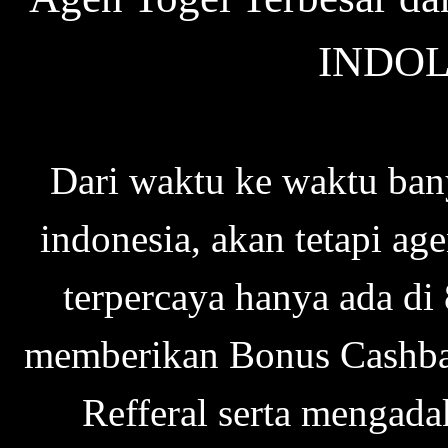
INDO
Dari waktu ke waktu ban
indonesia, akan tetapi ag
terpercaya hanya ada d
memberikan Bonus Cashba
Refferal serta mengad