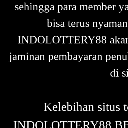
sehingga para member ya
bisa terus nyama
INDOLOTTERY88 akan s
jaminan pembayaran penu
di s
Kelebihan situs t
INDOLOTTERY88 BBFS