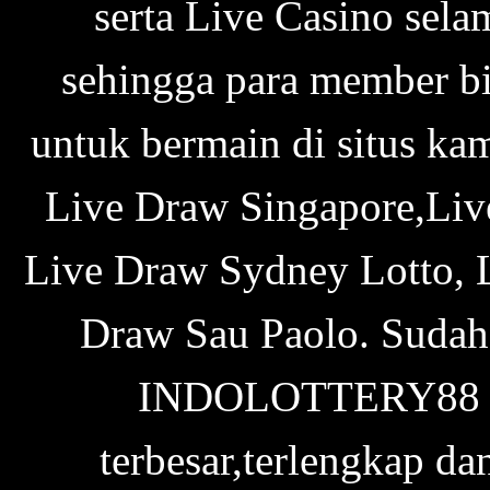
serta Live Casino sel
sehingga para member bi
untuk bermain di situs ka
Live Draw Singapore,Liv
Live Draw Sydney Lotto, 
Draw Sau Paolo. Sudah 
INDOLOTTERY88 ada
terbesar,terlengkap d