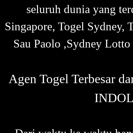
seluruh dunia yang ter
Singapore, Togel Sydney, 
Sau Paolo ,Sydney Lotto 
Agen Togel Terbesar dan
INDO