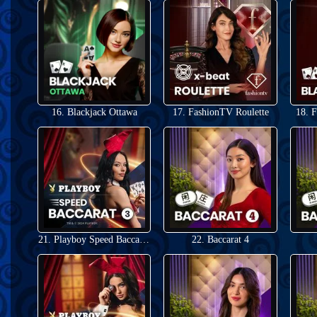
16. Blackjack Ottawa
17. FashionTV Roulette
18. 
21. Playboy Speed Baccarat 3
22. Baccarat 4