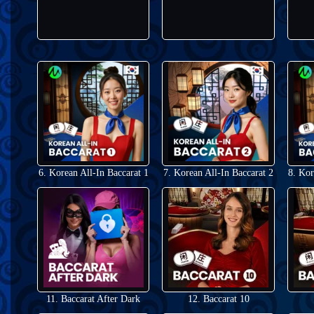
6. Korean All-In Baccarat 1
7. Korean All-In Baccarat 2
11. Baccarat After Dark
12. Baccarat 10