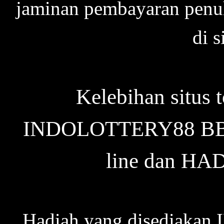
jaminan pembayaran penu
di s
Kelebihan situs t
INDOLOTTERY88 BBFS
line dan H
Hadiah yang disediaka